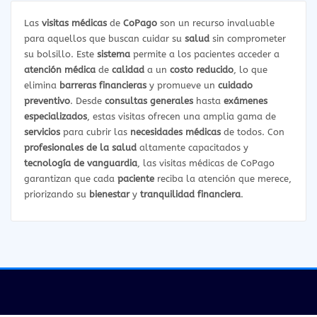
Las
visitas médicas
de
CoPago
son un recurso invaluable
para aquellos que buscan cuidar su
salud
sin comprometer
su bolsillo. Este
sistema
permite a los pacientes acceder a
atención médica
de
calidad
a un
costo reducido
, lo que
elimina
barreras financieras
y promueve un
cuidado
preventivo
. Desde
consultas generales
hasta
exámenes
especializados
, estas visitas ofrecen una amplia gama de
servicios
para cubrir las
necesidades médicas
de todos. Con
profesionales de la salud
altamente capacitados y
tecnología de vanguardia
, las visitas médicas de CoPago
garantizan que cada
paciente
reciba la atención que merece,
priorizando su
bienestar
y
tranquilidad financiera
.