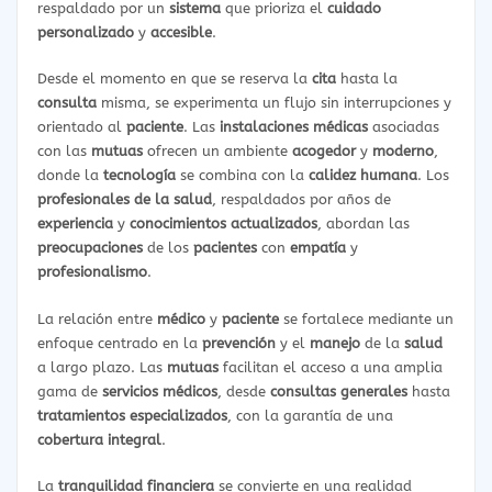
respaldado por un
sistema
que prioriza el
cuidado
personalizado
y
accesible
.
Desde el momento en que se reserva la
cita
hasta la
consulta
misma, se experimenta un flujo sin interrupciones y
orientado al
paciente
. Las
instalaciones médicas
asociadas
con las
mutuas
ofrecen un ambiente
acogedor
y
moderno
,
donde la
tecnología
se combina con la
calidez humana
. Los
profesionales de la salud
, respaldados por años de
experiencia
y
conocimientos actualizados
, abordan las
preocupaciones
de los
pacientes
con
empatía
y
profesionalismo
.
La relación entre
médico
y
paciente
se fortalece mediante un
enfoque centrado en la
prevención
y el
manejo
de la
salud
a largo plazo. Las
mutuas
facilitan el acceso a una amplia
gama de
servicios médicos
, desde
consultas generales
hasta
tratamientos especializados
, con la garantía de una
cobertura integral
.
La
tranquilidad financiera
se convierte en una realidad