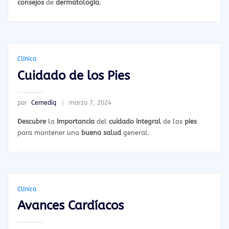
consejos
de
dermatología
.
Clínica
Cuidado de los Pies
por
Cemediq
marzo 7, 2024
Descubre
la
importancia
del
cuidado integral
de los
pies
para mantener una
buena salud
general.
Clínica
Avances Cardíacos