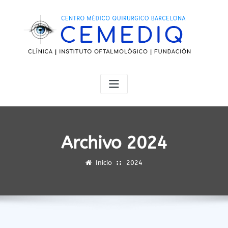
Saltar
al
contenido
Archivo 2024
Inicio
2024