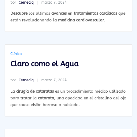
por
Cemediq
marzo 7, 2024
Descubre
los últimos
avances
en
tratamientos cardíacos
que
están revolucionando la
medicina cardiovascular
.
Clínica
Claro como el Agua
por
Cemediq
marzo 7, 2024
La
cirugía de cataratas
es un procedimiento médico utilizado
para tratar la
catarata
, una opacidad en el cristalino del ojo
que causa visión borrosa o nublada.