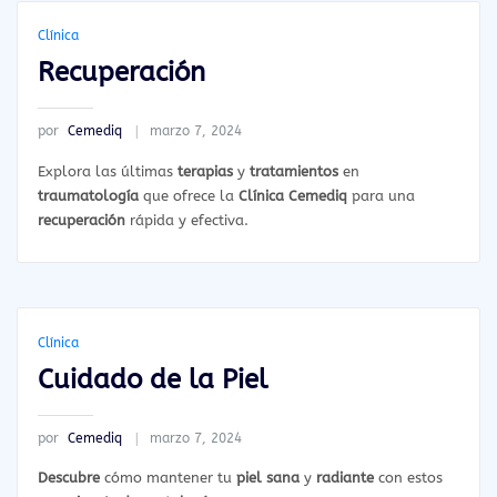
Clínica
Recuperación
por
Cemediq
marzo 7, 2024
Explora las últimas
terapias
y
tratamientos
en
traumatología
que ofrece la
Clínica Cemediq
para una
recuperación
rápida y efectiva.
Clínica
Cuidado de la Piel
por
Cemediq
marzo 7, 2024
Descubre
cómo mantener tu
piel sana
y
radiante
con estos