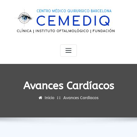
Saltar
al
contenido
Avances Cardíacos
Inicio
Avances Cardíacos