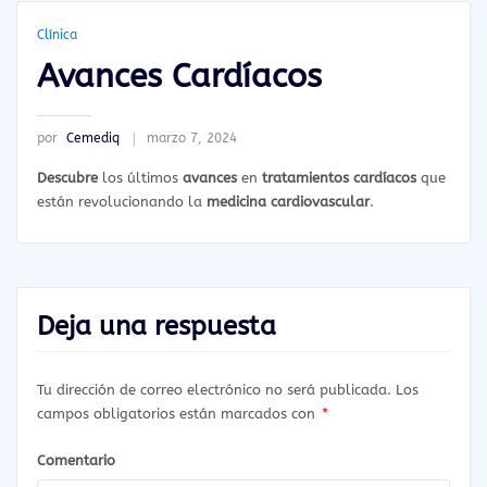
Clínica
Avances Cardíacos
por
Cemediq
marzo 7, 2024
Descubre
los últimos
avances
en
tratamientos cardíacos
que
están revolucionando la
medicina cardiovascular
.
Deja una respuesta
Tu dirección de correo electrónico no será publicada.
Los
campos obligatorios están marcados con
*
Comentario